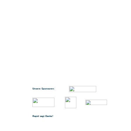
Unsere Sponsoren:
Rapid sagt Danke!